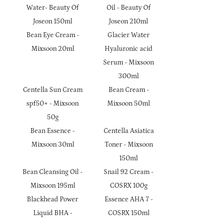
Water- Beauty Of
Oil - Beauty Of
Joseon 150ml
Joseon 210ml
Bean Eye Cream -
Glacier Water
Mixsoon 20ml
Hyaluronic acid
Serum - Mixsoon
300ml
Centella Sun Cream
Bean Cream -
spf50+ - Mixsoon
Mixsoon 50ml
50g
Bean Essence -
Centella Asiatica
Mixsoon 30ml
Toner - Mixsoon
150ml
Bean Cleansing Oil -
Snail 92 Cream -
Mixsoon 195ml
COSRX 100g
Blackhead Power
Essence AHA 7 -
Liquid BHA -
COSRX 150ml