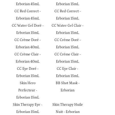
Erborian 45mL
Erborian 15mL
CC Red Correct -
CC Red Correct -
Erborian 45mL
Erborian 15mL
CC Water Gel Doré -
CC Water Gel Clair -
Erborian 15mL
Erborian 15mL
CC Crème Doré -
CC Crème Doré -
Erborian 40mL
Erborian 15mL
CC Crème Clair -
CC Crème Clair -
Erborian 40mL
Erborian 15mL
CC Eye Doré -
CC Eye Clair -
Erborian 15mL
Erborian 15mL
Skin Hero
BB Shot Mask -
Perfecteur -
Erborian
Erborian 15mL
Skin Therapy Eye -
Skin Therapy Huile
Erborian 15mL
Nuit - Erborian