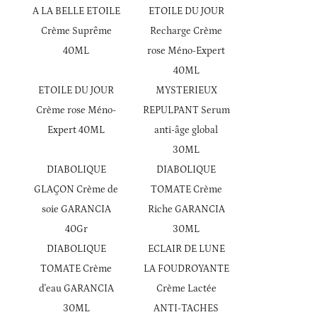
A LA BELLE ETOILE
ETOILE DU JOUR
Crème Suprême
Recharge Crème
40ML
rose Méno-Expert
40ML
ETOILE DU JOUR
MYSTERIEUX
Crème rose Méno-
REPULPANT Serum
Expert 40ML
anti-âge global
30ML
DIABOLIQUE
DIABOLIQUE
GLAÇON Crème de
TOMATE Crème
soie GARANCIA
Riche GARANCIA
40Gr
30ML
DIABOLIQUE
ECLAIR DE LUNE
TOMATE Crème
LA FOUDROYANTE
d'eau GARANCIA
Crème Lactée
30ML
ANTI-TACHES