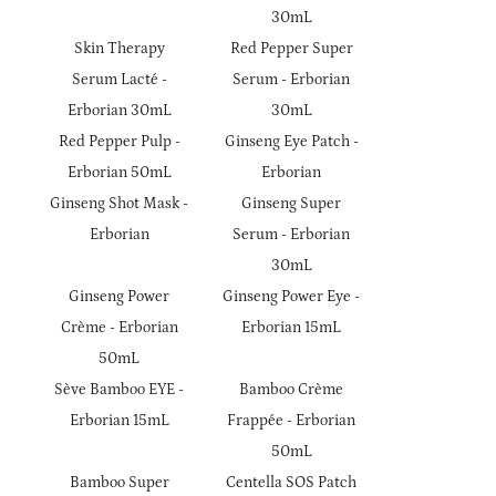
30mL
Skin Therapy
Red Pepper Super
Serum Lacté -
Serum - Erborian
Erborian 30mL
30mL
Red Pepper Pulp -
Ginseng Eye Patch -
Erborian 50mL
Erborian
Ginseng Shot Mask -
Ginseng Super
Erborian
Serum - Erborian
30mL
Ginseng Power
Ginseng Power Eye -
Crème - Erborian
Erborian 15mL
50mL
Sève Bamboo EYE -
Bamboo Crème
Erborian 15mL
Frappée - Erborian
50mL
Bamboo Super
Centella SOS Patch