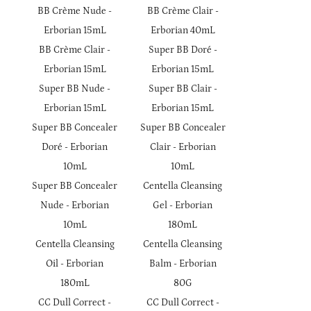
BB Crème Nude -
BB Crème Clair -
Erborian 15mL
Erborian 40mL
BB Crème Clair -
Super BB Doré -
Erborian 15mL
Erborian 15mL
Super BB Nude -
Super BB Clair -
Erborian 15mL
Erborian 15mL
Super BB Concealer
Super BB Concealer
Doré - Erborian
Clair - Erborian
10mL
10mL
Super BB Concealer
Centella Cleansing
Nude - Erborian
Gel - Erborian
10mL
180mL
Centella Cleansing
Centella Cleansing
Oil - Erborian
Balm - Erborian
180mL
80G
CC Dull Correct -
CC Dull Correct -