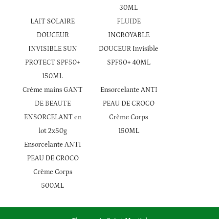
30ML
LAIT SOLAIRE
FLUIDE
DOUCEUR
INCROYABLE
INVISIBLE SUN
DOUCEUR Invisible
PROTECT SPF50+
SPF50+ 40ML
150ML
Crème mains GANT
Ensorcelante ANTI
DE BEAUTE
PEAU DE CROCO
ENSORCELANT en
Crème Corps
lot 2x50g
150ML
Ensorcelante ANTI
PEAU DE CROCO
Crème Corps
500ML