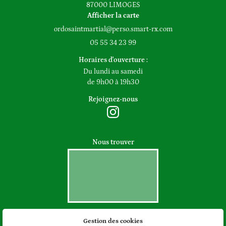
87000 LIMOGES
Afficher la carte
05 55 34 23 99
Horaires d'ouverture :
Du lundi au samedi
de 9h00 à 19h30
Rejoignez-nous
Nous trouver
Gestion des cookies
Mentions Légales