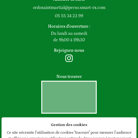
Contact
05 55 34 23 99
Horaires d'ouverture :
Du lundi au samedi
de 9h00 à 19h30
Rejoignez-nous
Nous trouver
Gestion des cookies
Mentions Légales
Conditions générales d'utilisation
Ce site nécessite l'utilisation de cookies "traceurs" pour mesurer l'audience
Politique de confidentialité